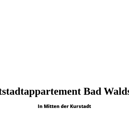
tstadtapp
artemen
t Bad Wald
In Mitten der Kurstadt