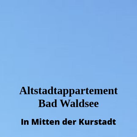
Altstadtapp
artemen
t
Bad Waldsee
In Mitten der Kurstadt