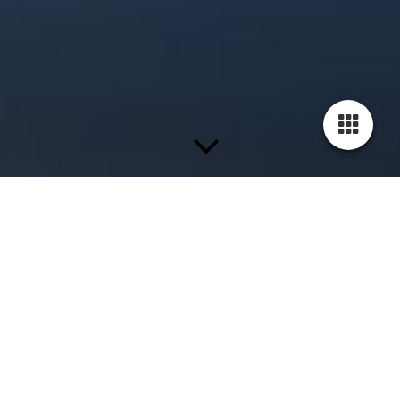
Beide Appartements sind hochwertig ausgestattet.
Genießen Sie einen erholsamen Aufenthalt in unseren
Appartements.
Bilder der Appartements finden Sie in der
Galerie